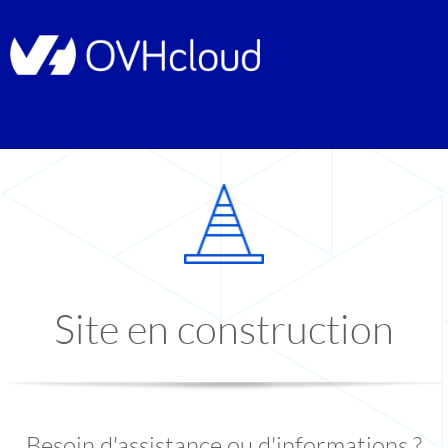
Site en construction
Besoin d'assistance ou d'informations ?